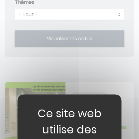
Thèmes
Image
ACTUALITÉ
INFORMATION
10/04/2026
Démarches naissances