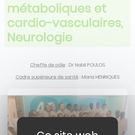
métaboliques et
cardio-vasculaires,
Neurologie
Description
Cheffe de pôle
: Dr Nabil POULOS
Cadre supérieure de santé
: Maria HENRIQUES