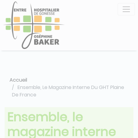
Aller
Panneau de gestion des cookies
au
contenu
principal
Accueil
Ensemble, Le Magazine Interne Du GHT Plaine
De France
Ensemble, le
magazine interne