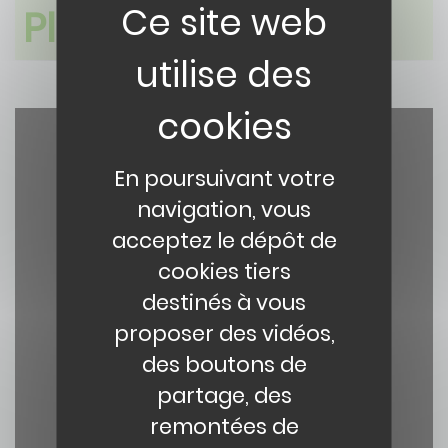
Plaine de France
Paragraphe
En poursuivant votre
navigation, vous
acceptez le dépôt de
cookies tiers
YouTube est désactivé.
Autoriser
destinés à vous
proposer des vidéos,
des boutons de
partage, des
remontées de