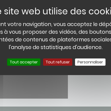
nt votre navigation, vous acceptez le dép
és à vous proposer des vidéos, des bouton
tées de contenus de plateformes sociales
l'analyse de statistiques d'audience.
Autoriser
Tout accepter
Tout refuser
Personnaliser