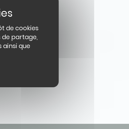
ôt de cookies
s de partage,
 ainsi que