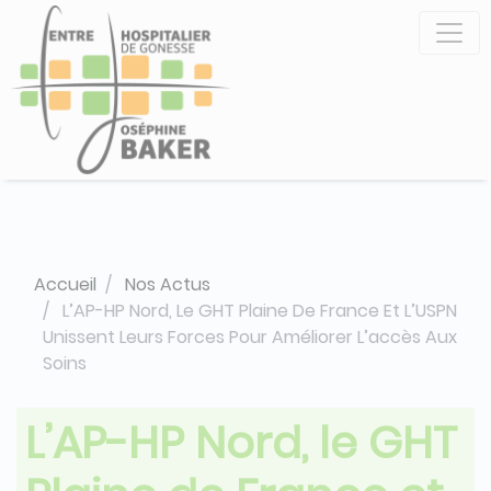
Aller
Panneau de gestion des cookies
au
contenu
principal
Accueil
Nos Actus
L’AP-HP Nord, Le GHT Plaine De France Et L’USPN
Unissent Leurs Forces Pour Améliorer L’accès Aux
Soins
L’AP-HP Nord, le GHT